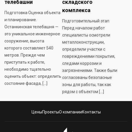
телебашни
складского
комплекса
Подготовка Оценка объекта
и планирование.
Подготовительный этап
Останкинская телебашня —
Перед началом работ
это уникальное инженерное
специалисты осмотрели
сооружение, высота
металлоконструкции,
которого составляет 540
определили участки с
метров. Прежде чем
повреждениями покрытия,
приступать к работе,
следами коррозии и
необходимо тщательно
загрязнениями. Также были
оценить объект: определить
согласованы безопасные
состояние фасада, […]
зоны для работы, так как
рядом с объектом […]
Цены
Проекты
О компании
Контакты