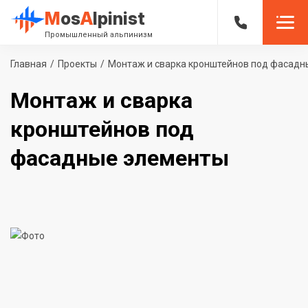
M
os
A
lpinist
Промышленный альпинизм
Главная
/
Проекты
/
Монтаж и сварка кронштейнов под фасадн
Монтаж и сварка
кронштейнов под
фасадные элементы